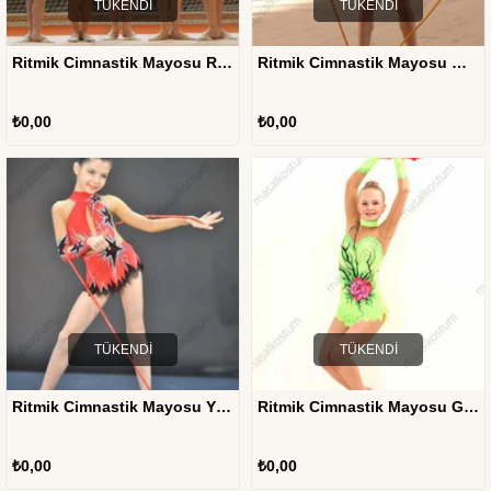
TÜKENDI
TÜKENDI
Ritmik Cimnastik Mayosu RJM-07
Ritmik Cimnastik Mayosu Mavi Çiçek RJM-02
₺0,00
₺0,00
TÜKENDI
TÜKENDI
Ritmik Cimnastik Mayosu Yıldızlar RJM-01
Ritmik Cimnastik Mayosu Gül RJM-03
₺0,00
₺0,00