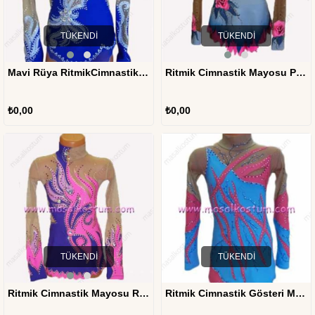
TÜKENDI
TÜKENDI
Mavi Rüya RitmikCimnastik Mayosu RJM-10
Ritmik Cimnastik Mayosu Pembe Gül RJM-09
₺0,00
₺0,00
TÜKENDI
TÜKENDI
Ritmik Cimnastik Mayosu RJM-08
Ritmik Cimnastik Gösteri Mayosu RJM-13