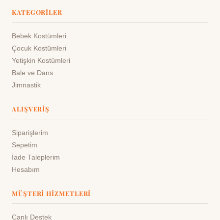
KATEGORILER
Bebek Kostümleri
Çocuk Kostümleri
Yetişkin Kostümleri
Bale ve Dans
Jimnastik
ALIŞVERIŞ
Siparişlerim
Sepetim
İade Taleplerim
Hesabım
MÜŞTERI HIZMETLERI
Canlı Destek