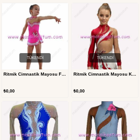
TÜKENDI
TÜKENDI
Ritmik Cimnastik Mayosu Fırfırlı RJM-11
Ritmik Cimnastik Mayosu Kırmızı Kelebek RJM-05
₺0,00
₺0,00