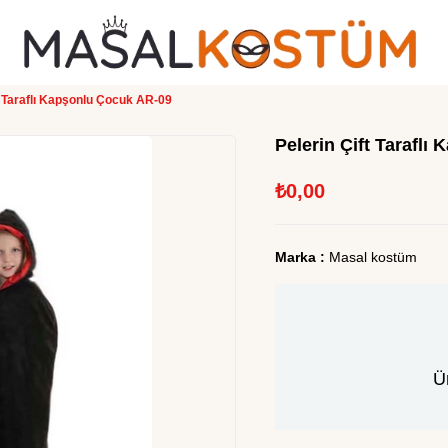
t Taraflı Kapşonlu Çocuk AR-09
Pelerin Çift Tarafl
₺0,00
Marka
:
Masal kostüm
Ü